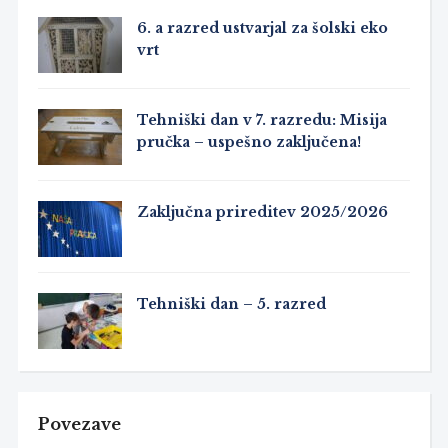
6. a razred ustvarjal za šolski eko
vrt
Tehniški dan v 7. razredu: Misija
pručka – uspešno zaključena!
Zaključna prireditev 2025/2026
Tehniški dan – 5. razred
Povezave