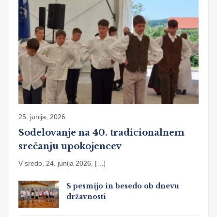
25. junija, 2026
Sodelovanje na 40. tradicionalnem
srečanju upokojencev
V sredo, 24. junija 2026, […]
S pesmijo in besedo ob dnevu
državnosti