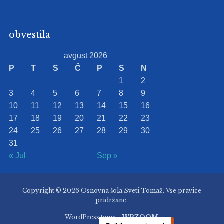
obvestila
avgust 2026
P
T
S
Č
P
S
N
1
2
3
4
5
6
7
8
9
10
11
12
13
14
15
16
17
18
19
20
21
22
23
24
25
26
27
28
29
30
31
« Jul
Sep »
Copyright © 2026 Osnovna šola Sveti Tomaž. Vse pravice
pridržane.
WordPress tema -
WPZOOM