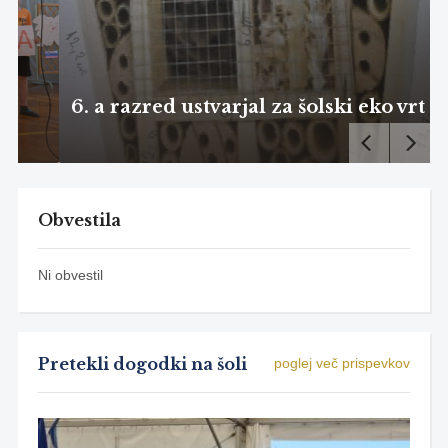
6. a razred ustvarjal za šolski eko vrt
Obvestila
Ni obvestil
Pretekli dogodki na šoli
poglej več prispevkov