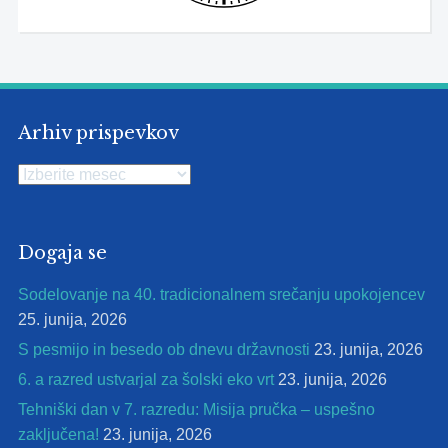
Arhiv prispevkov
Arhiv
prispevkov
Dogaja se
Sodelovanje na 40. tradicionalnem srečanju upokojencev
25. junija, 2026
S pesmijo in besedo ob dnevu državnosti
23. junija, 2026
6. a razred ustvarjal za šolski eko vrt
23. junija, 2026
Tehniški dan v 7. razredu: Misija pručka – uspešno
zaključena!
23. junija, 2026