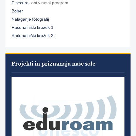
F secure
- antivirusni program
Bober
Nalaganje fotografij
Računalniški krožek 1r
Računalniški krožek 2r
Projekti in priznanaja naše šole