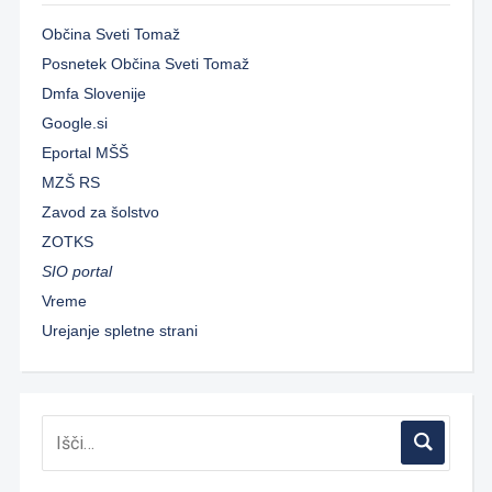
Občina Sveti Tomaž
Posnetek Občina Sveti Tomaž
Dmfa Slovenije
Google.si
Eportal MŠŠ
MZŠ RS
Zavod za šolstvo
ZOTKS
SIO portal
Vreme
Urejanje spletne strani