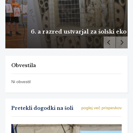
6. a razred ustvarjal za šolski eko vrt
Obvestila
Ni obvestil
Pretekli dogodki na šoli
poglej več prispevkov