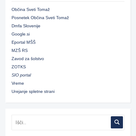
Občina Sveti Tomaž
Posnetek Občina Sveti Tomaž
Dmfa Slovenije
Google.si
Eportal MŠŠ
MZŠ RS
Zavod za šolstvo
ZOTKS
SIO portal
Vreme
Urejanje spletne strani