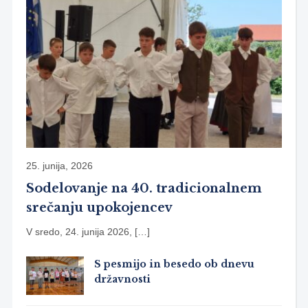
25. junija, 2026
Sodelovanje na 40. tradicionalnem
srečanju upokojencev
V sredo, 24. junija 2026, […]
S pesmijo in besedo ob dnevu
državnosti