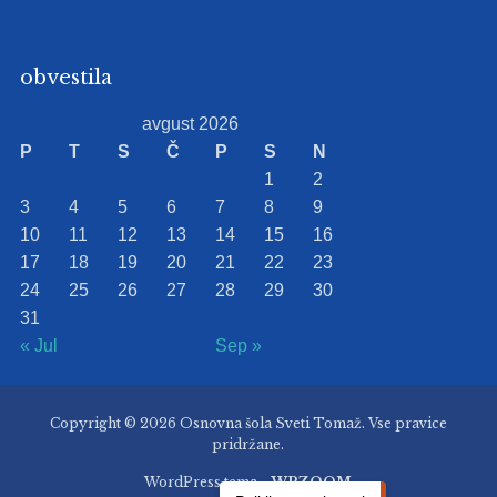
obvestila
avgust 2026
P
T
S
Č
P
S
N
1
2
3
4
5
6
7
8
9
10
11
12
13
14
15
16
17
18
19
20
21
22
23
24
25
26
27
28
29
30
31
« Jul
Sep »
Copyright © 2026 Osnovna šola Sveti Tomaž. Vse pravice
pridržane.
WordPress tema -
WPZOOM