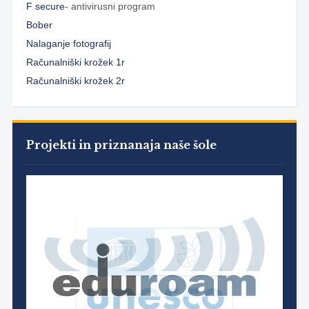
F secure
- antivirusni program
Bober
Nalaganje fotografij
Računalniški krožek 1r
Računalniški krožek 2r
Projekti in priznanaja naše šole