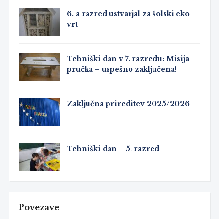
6. a razred ustvarjal za šolski eko
vrt
Tehniški dan v 7. razredu: Misija
pručka – uspešno zaključena!
Zaključna prireditev 2025/2026
Tehniški dan – 5. razred
Povezave