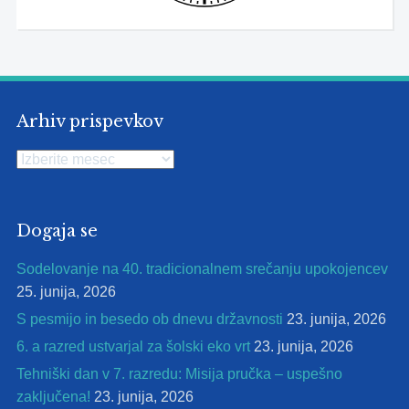
Arhiv prispevkov
Arhiv
prispevkov
Dogaja se
Sodelovanje na 40. tradicionalnem srečanju upokojencev
25. junija, 2026
S pesmijo in besedo ob dnevu državnosti
23. junija, 2026
6. a razred ustvarjal za šolski eko vrt
23. junija, 2026
Tehniški dan v 7. razredu: Misija pručka – uspešno
zaključena!
23. junija, 2026