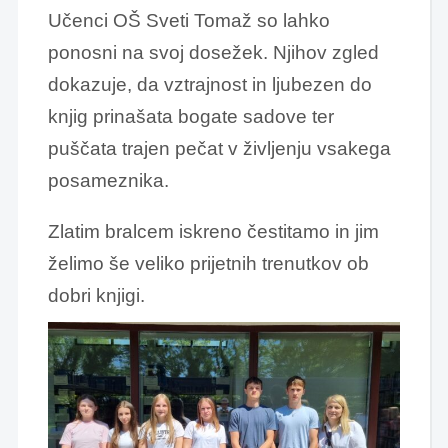
Učenci OŠ Sveti Tomaž so lahko
ponosni na svoj dosežek. Njihov zgled
dokazuje, da vztrajnost in ljubezen do
knjig prinašata bogate sadove ter
puščata trajen pečat v življenju vsakega
posameznika.
Zlatim bralcem iskreno čestitamo in jim
želimo še veliko prijetnih trenutkov ob
dobri knjigi.