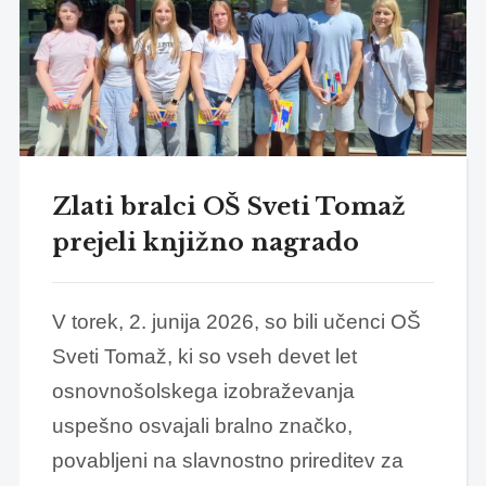
Zlati bralci OŠ Sveti Tomaž
prejeli knjižno nagrado
V torek, 2. junija 2026, so bili učenci OŠ
Sveti Tomaž, ki so vseh devet let
osnovnošolskega izobraževanja
uspešno osvajali bralno značko,
povabljeni na slavnostno prireditev za