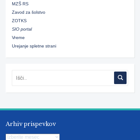
MZŠ RS
Zavod za šolstvo
ZOTKS
SIO portal
Vreme
Urejanje spletne strani
Arhiv prispevkov
Arhiv