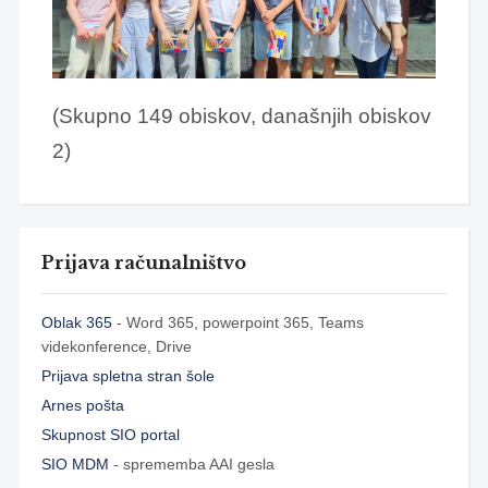
(Skupno 149 obiskov, današnjih obiskov
2)
Prijava računalništvo
Oblak 365
- Word 365, powerpoint 365, Teams
videkonference, Drive
Prijava spletna stran šole
Arnes pošta
Skupnost SIO portal
SIO MDM
- sprememba AAI gesla