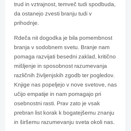
trud in vztrajnost, temveč tudi spodbuda,
da ostanejo zvesti branju tudi v
prihodnje.
Rdeča nit dogodka je bila pomembnost
branja v sodobnem svetu. Branje nam
pomaga razvijati besedni zaklad, kritično
mišljenje in sposobnost razumevanja
različnih življenjskih zgodb ter pogledov.
Knjige nas popeljejo v nove svetove, nas
učijo empatije in nam pomagajo pri
osebnostni rasti. Prav zato je vsak
prebran list korak k bogatejšemu znanju
in širšemu razumevanju sveta okoli nas.