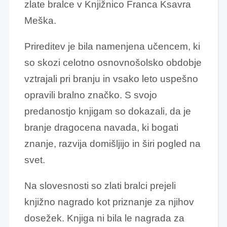
zlate bralce v Knjižnico Franca Ksavra
Meška.
Prireditev je bila namenjena učencem, ki
so skozi celotno osnovnošolsko obdobje
vztrajali pri branju in vsako leto uspešno
opravili bralno značko. S svojo
predanostjo knjigam so dokazali, da je
branje dragocena navada, ki bogati
znanje, razvija domišljijo in širi pogled na
svet.
Na slovesnosti so zlati bralci prejeli
knjižno nagrado kot priznanje za njihov
dosežek. Knjiga ni bila le nagrada za