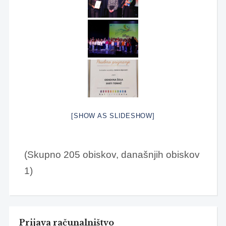
[SHOW AS SLIDESHOW]
(Skupno 205 obiskov, današnjih obiskov
1)
Prijava računalništvo