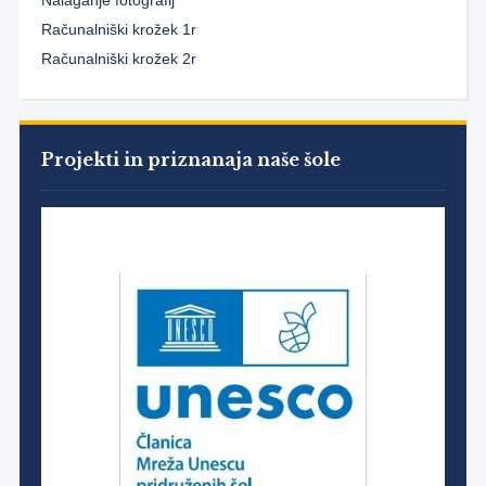
Nalaganje fotografij
Računalniški krožek 1r
Računalniški krožek 2r
Projekti in priznanaja naše šole