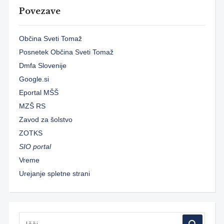
Povezave
Občina Sveti Tomaž
Posnetek Občina Sveti Tomaž
Dmfa Slovenije
Google.si
Eportal MŠŠ
MZŠ RS
Zavod za šolstvo
ZOTKS
SIO portal
Vreme
Urejanje spletne strani