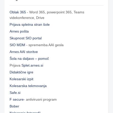
Oblak 365
- Word 365, powerpoint 365, Teams
videkonference, Drive
Prijava spletna stran šole
Arnes pošta
Skupnost SIO portal
SIO MDM
- sprememba AAI gesla
Arnes AAI storitve
Šola na daljavo – pomoč
Prijava
Splet.arnes.si
Didaktične igre
Kolesarski izpit
Kolesarska tekmovanja
Safe.si
F secure
- antivirusni program
Bober