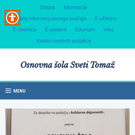
Dostop
Informacije
Katalog informacij javnega značaja
E-učilnice
E-zbornica
E-asistent
Eduroam
Vrtec
Varstvo osebnih podatkov
Osnovna šola Sveti Tomaž
MENU