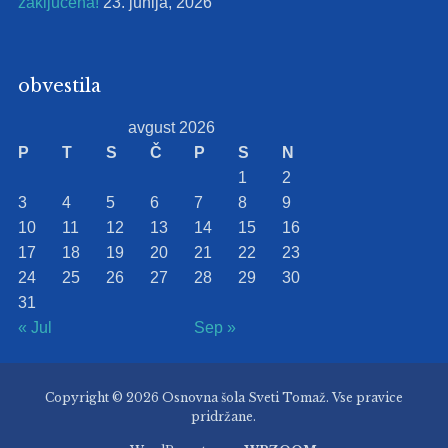
zaključena!
23. junija, 2026
obvestila
avgust 2026
P
T
S
Č
P
S
N
1
2
3
4
5
6
7
8
9
10
11
12
13
14
15
16
17
18
19
20
21
22
23
24
25
26
27
28
29
30
31
« Jul
Sep »
Copyright © 2026 Osnovna šola Sveti Tomaž. Vse pravice
pridržane.