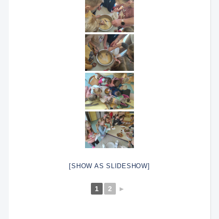
[SHOW AS SLIDESHOW]
1
2
►