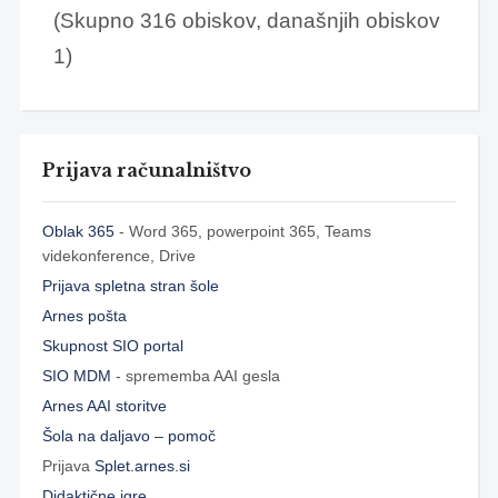
(Skupno 316 obiskov, današnjih obiskov
1)
Prijava računalništvo
Oblak 365
- Word 365, powerpoint 365, Teams
videkonference, Drive
Prijava spletna stran šole
Arnes pošta
Skupnost SIO portal
SIO MDM
- sprememba AAI gesla
Arnes AAI storitve
Šola na daljavo – pomoč
Prijava
Splet.arnes.si
Didaktične igre