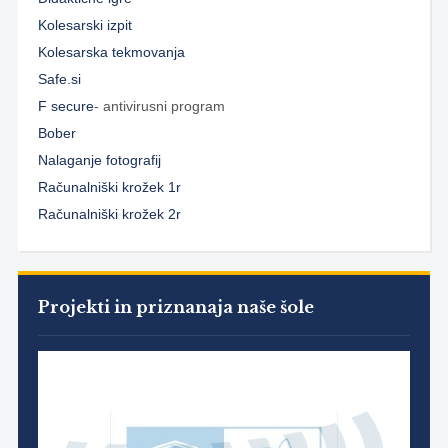
Kolesarski izpit
Kolesarska tekmovanja
Safe.si
F secure
- antivirusni program
Bober
Nalaganje fotografij
Računalniški krožek 1r
Računalniški krožek 2r
Projekti in priznanaja naše šole