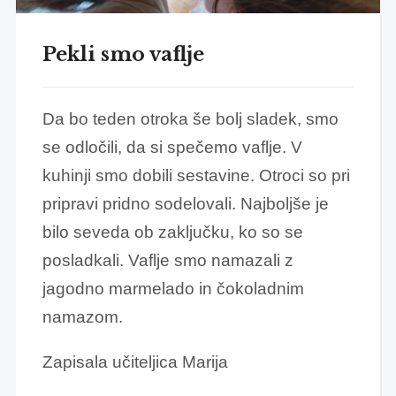
Pekli smo vaflje
Da bo teden otroka še bolj sladek, smo
se odločili, da si spečemo vaflje. V
kuhinji smo dobili sestavine. Otroci so pri
pripravi pridno sodelovali. Najboljše je
bilo seveda ob zaključku, ko so se
posladkali. Vaflje smo namazali z
jagodno marmelado in čokoladnim
namazom.
Zapisala učiteljica Marija