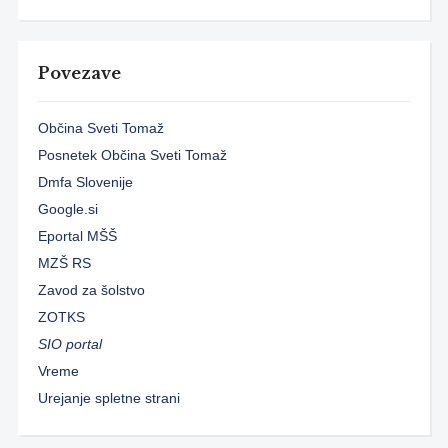
Povezave
Občina Sveti Tomaž
Posnetek Občina Sveti Tomaž
Dmfa Slovenije
Google.si
Eportal MŠŠ
MZŠ RS
Zavod za šolstvo
ZOTKS
SIO portal
Vreme
Urejanje spletne strani