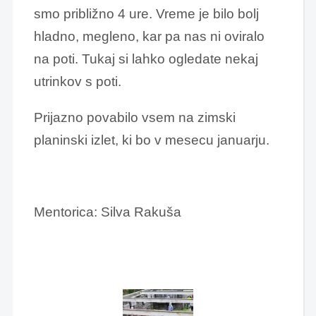
smo približno 4 ure. Vreme je bilo bolj
hladno, megleno, kar pa nas ni oviralo
na poti. Tukaj si lahko ogledate nekaj
utrinkov s poti.
Prijazno povabilo vsem na zimski
planinski izlet, ki bo v mesecu januarju.
Mentorica: Silva Rakuša