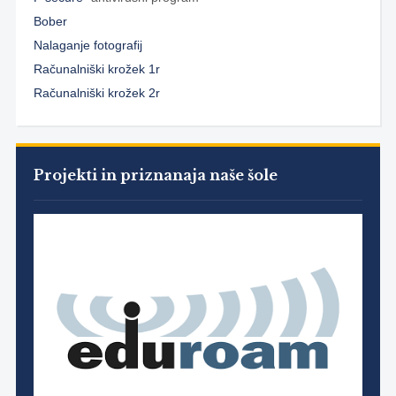
Bober
Nalaganje fotografij
Računalniški krožek 1r
Računalniški krožek 2r
Projekti in priznanaja naše šole