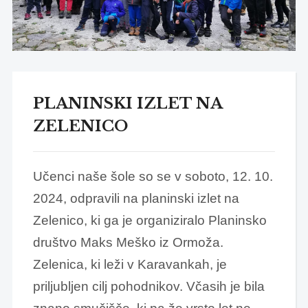
PLANINSKI IZLET NA
ZELENICO
Učenci naše šole so se v soboto, 12. 10.
2024, odpravili na planinski izlet na
Zelenico, ki ga je organiziralo Planinsko
društvo Maks Meško iz Ormoža.
Zelenica, ki leži v Karavankah, je
priljubljen cilj pohodnikov. Včasih je bila